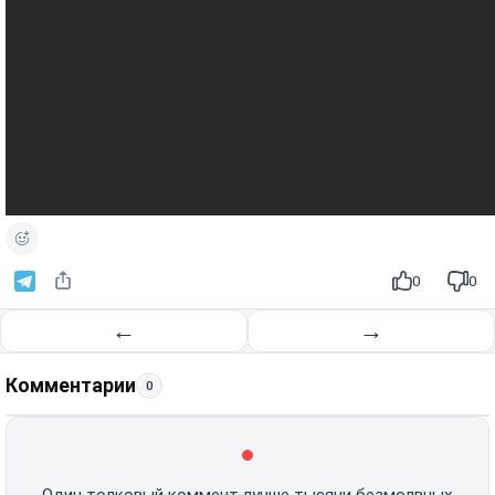
0
0
←
→
Комментарии
0