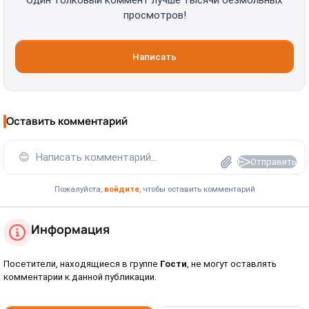
Один толковый коммент лучше тысячи безмолвных
просмотров!
Написать
Оставить комментарий
😊
Написать комментарий...
Отправить
Пожалуйста,
войдите
, чтобы оставить комментарий
Информация
Посетители, находящиеся в группе
Гости
, не могут оставлять
комментарии к данной публикации.