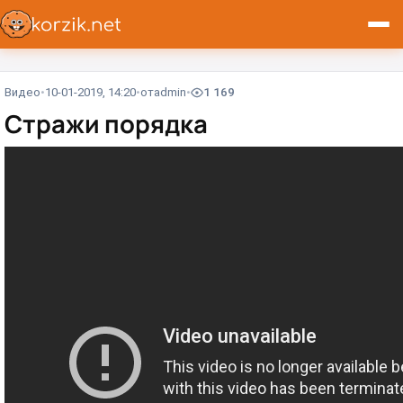
Видео
10-01-2019, 14:20
от
admin
1 169
Стражи порядка