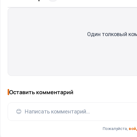
Один толковый ко
Оставить комментарий
😊
Написать комментарий...
Пожалуйста,
вой