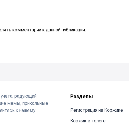
авлять комментарии к данной публикации.
Рунета, радующий
Разделы
чшие мемы, прикольные
Регистрация на Коржике
яйтесь к нашему
Коржик в телеге