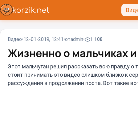
Вид
Видео
12-01-2019, 12:41
от
admin
1 108
Жизненно о мальчиках и
Этот мальчуган решил рассказать всю правду о то
стоит принимать это видео слишком близко к се
рассуждения в продолжении поста. Вот такие вот