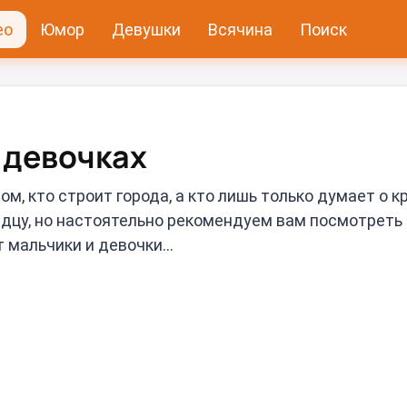
ео
Юмор
Девушки
Всячина
Поиск
 девочках
м, кто строит города, а кто лишь только думает о к
рдцу, но настоятельно рекомендуем вам посмотреть
 мальчики и девочки...