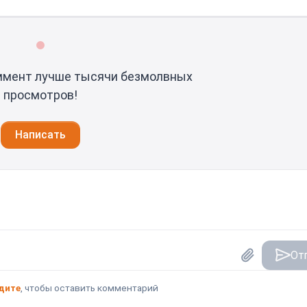
ммент лучше тысячи безмолвных
просмотров!
Написать
От
дите
, чтобы оставить комментарий