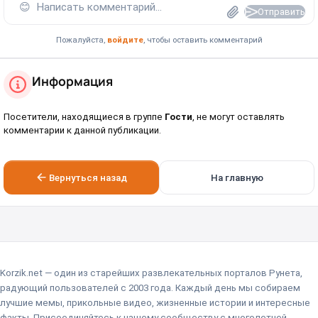
😊
Написать комментарий...
Отправить
Пожалуйста,
войдите
, чтобы оставить комментарий
Информация
Посетители, находящиеся в группе
Гости
, не могут оставлять
комментарии к данной публикации.
Вернуться назад
На главную
Korzik.net — один из старейших развлекательных порталов Рунета,
радующий пользователей с 2003 года. Каждый день мы собираем
лучшие мемы, прикольные видео, жизненные истории и интересные
факты. Присоединяйтесь к нашему сообществу с многолетней