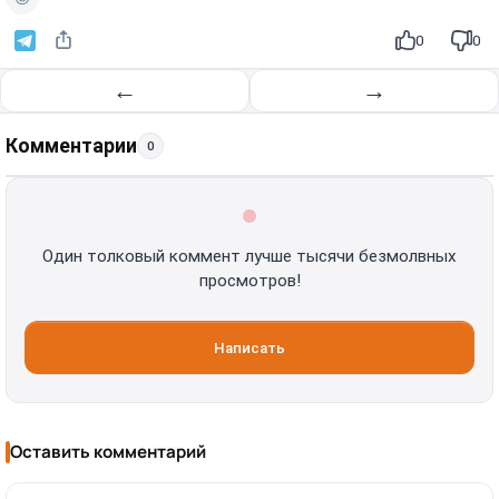
0
0
←
→
Комментарии
0
Один толковый коммент лучше тысячи безмолвных
просмотров!
Написать
Оставить комментарий