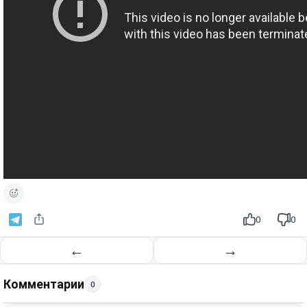
0
0
←
→
Комментарии
0