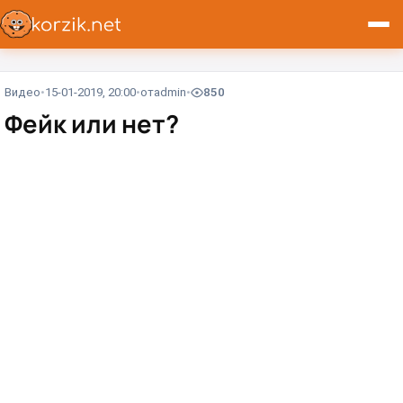
Видео
15-01-2019, 20:00
от
admin
850
Фейк или нет?