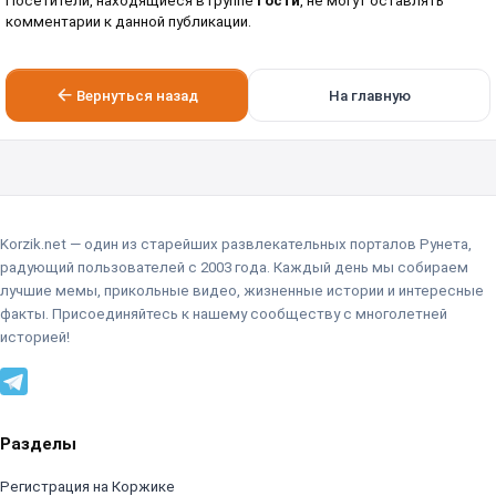
Посетители, находящиеся в группе
Гости
, не могут оставлять
комментарии к данной публикации.
Вернуться назад
На главную
Korzik.net — один из старейших развлекательных порталов Рунета,
радующий пользователей с 2003 года. Каждый день мы собираем
лучшие мемы, прикольные видео, жизненные истории и интересные
факты. Присоединяйтесь к нашему сообществу с многолетней
историей!
Разделы
Регистрация на Коржике