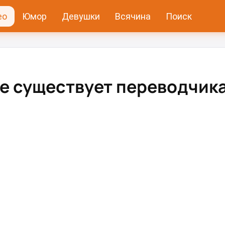
ео
Юмор
Девушки
Всячина
Поиск
не существует переводчика