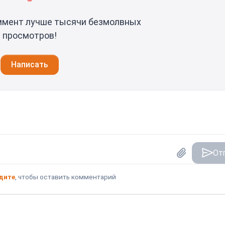
ммент лучше тысячи безмолвных
просмотров!
Написать
От
дите
, чтобы оставить комментарий