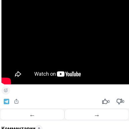
0
0
←
→
Комментарии
0