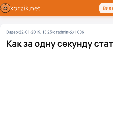
Вид
Видео
22-01-2019, 13:25
от
admin
1 006
Как за одну секунду ста