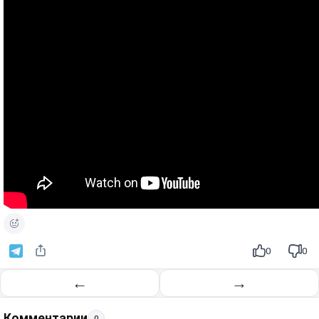
0
0
←
→
Комментарии
0