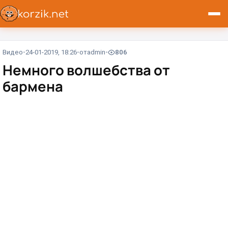
Видео
24-01-2019, 18:26
от
admin
806
Немного волшебства от
бармена