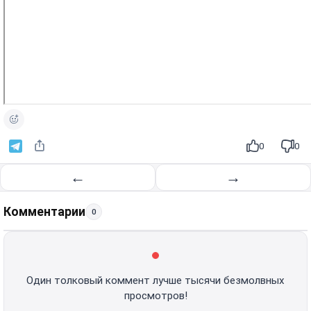
0
0
←
→
Комментарии
0
Один толковый коммент лучше тысячи безмолвных
просмотров!