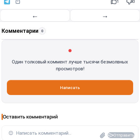
1
0
←
→
Комментарии
0
Один толковый коммент лучше тысячи безмолвных
просмотров!
Написать
Оставить комментарий
😊
Написать комментарий...
Отправить