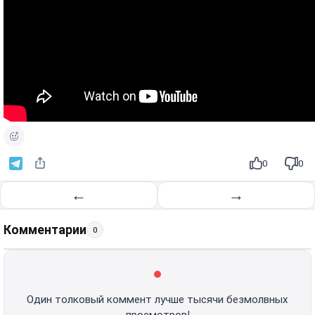
0
0
←
→
Комментарии
0
Один толковый коммент лучше тысячи безмолвных