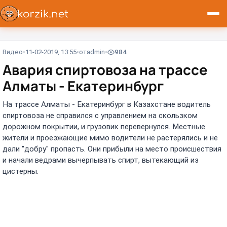
Видео
11-02-2019, 13:55
от
admin
984
Авария спиртовоза на трассе
Алматы - Екатеринбург
На трассе Алматы - Екатеринбург в Казахстане водитель
спиртовоза не справился с управлением на скользком
дорожном покрытии, и грузовик перевернулся. Местные
жители и проезжающие мимо водители не растерялись и не
дали "добру" пропасть. Они прибыли на место происшествия
и начали ведрами вычерпывать спирт, вытекающий из
цистерны.