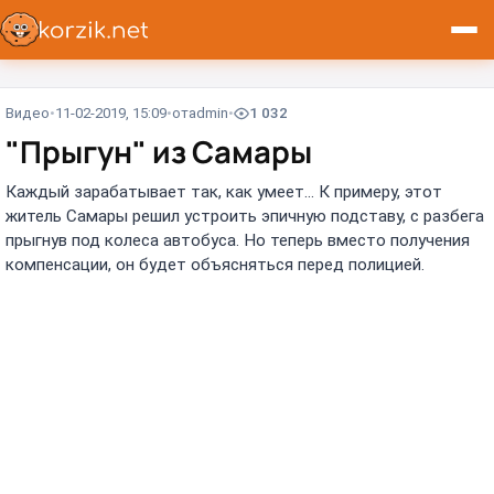
Видео
11-02-2019, 15:09
от
admin
1 032
"Прыгун" из Самары
Каждый зарабатывает так, как умеет... К примеру, этот
житель Самары решил устроить эпичную подставу, с разбега
прыгнув под колеса автобуса. Но теперь вместо получения
компенсации, он будет объясняться перед полицией.