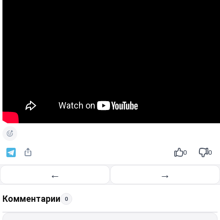
0
0
←
→
Комментарии
0