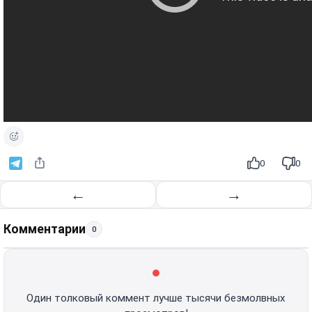
0
0
←
→
Комментарии
0
Один толковый коммент лучше тысячи безмолвных