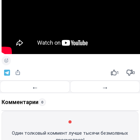
1
0
←
→
Комментарии
0
Один толковый коммент лучше тысячи безмолвных