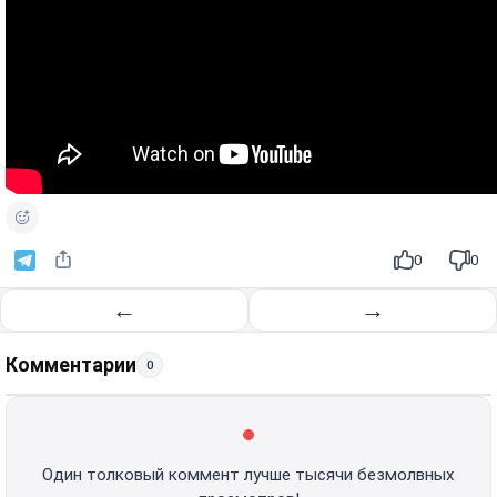
0
0
←
→
Комментарии
0
Один толковый коммент лучше тысячи безмолвных