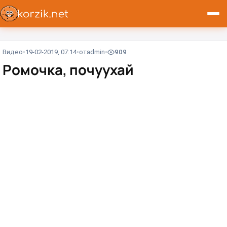
Видео
19-02-2019, 07:14
от
admin
909
Ромочка, почуухай