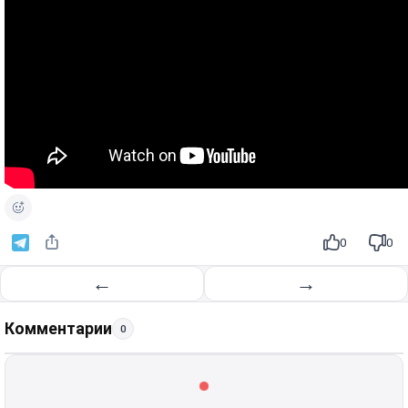
0
0
←
→
Комментарии
0