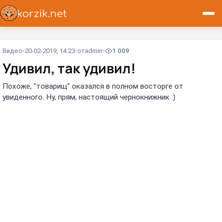
Видео
20-02-2019, 14:23
от
admin
1 009
Удивил, так удивил!
Похоже, "товарищ" оказался в полном восторге от
увиденного. Ну, прям, настоящий чернокнижник :)