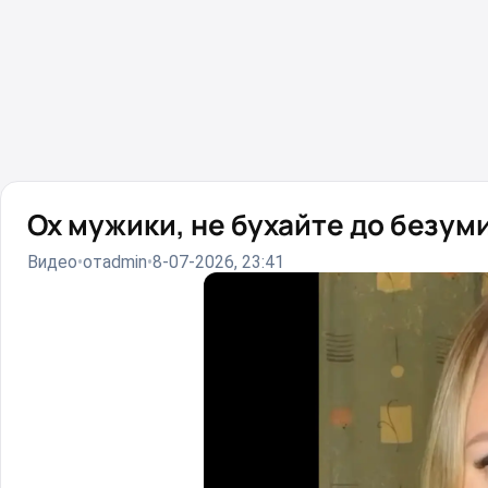
Ох мужики, не бухайте до безум
Видео
от
admin
8-07-2026, 23:41