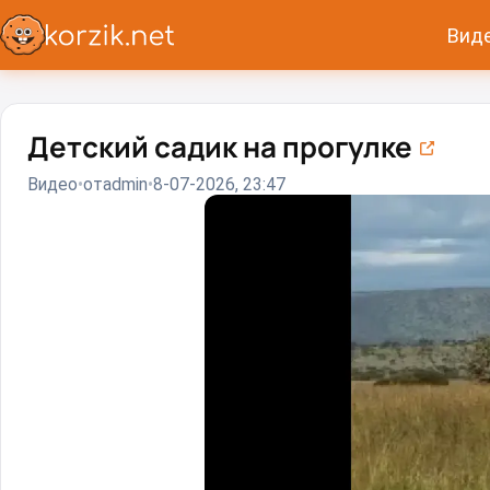
Вид
Детский садик на прогулке
Видео
от
admin
8-07-2026, 23:47