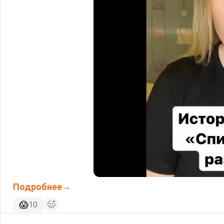
Подробнее
😱
10