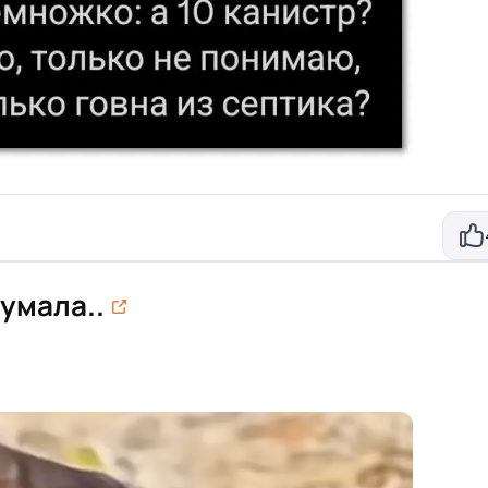
думала..