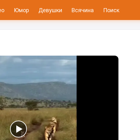
ео
Юмор
Девушки
Всячина
Поиск