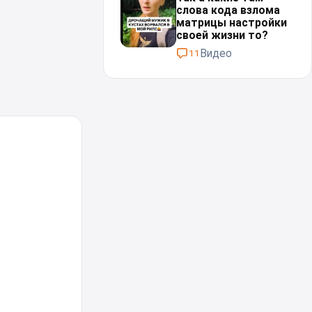
слова кода взлома
матрицы настройки
своей жизни то?
Видео
11