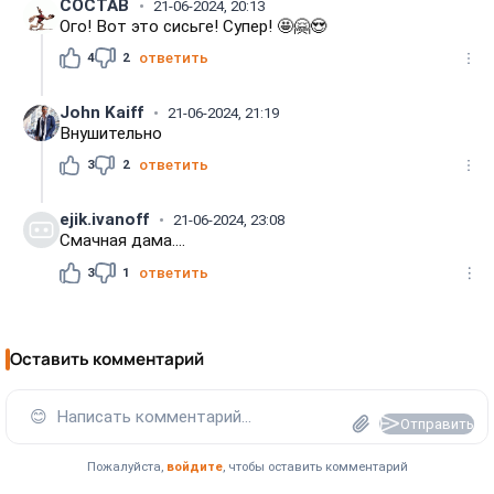
COCTAB
21-06-2024, 20:13
Ого! Вот это сисьге! Супер! 🤩🤗😍
4
2
ответить
John Kaiff
21-06-2024, 21:19
Внушительно
3
2
ответить
ejik.ivanoff
21-06-2024, 23:08
Смачная дама....
3
1
ответить
Оставить комментарий
😊
Написать комментарий...
Отправить
Пожалуйста,
войдите
, чтобы оставить комментарий