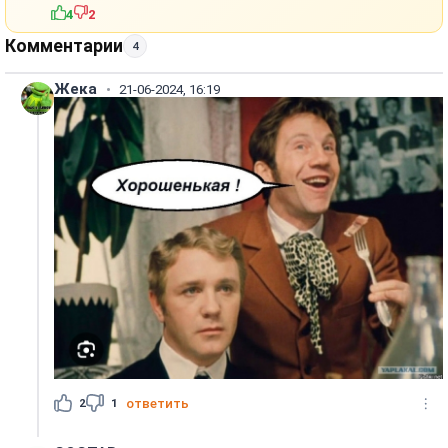
4
2
Комментарии
4
Жека
21-06-2024, 16:19
2
1
ответить