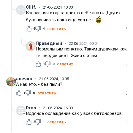
Cliff.
21-06-2024, 10:30
Вчерашняя старка дает о себе знать. Других
букв написать пока еще сил нет.
6
4
ответить
Праведный
22-06-2024, 00:04
Нормальным понятно. Таким дурачкам как
ты пердак рвет. Живи с этим.
1
0
ответить
алечко
21-06-2024, 10:35
А как это, - без пыли?
1
0
ответить
Dron
21-06-2024, 16:39
Водяное охлаждение как у всех бетонорезов.
2
1
ответить