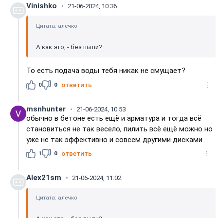
Vinishko
21-06-2024, 10:36
Цитата: алечко
А как это, - без пыли?
То есть подача воды тебя никак не смущает?
0
0
ответить
msnhunter
21-06-2024, 10:53
обычно в бетоне есть ещё и арматура и тогда всё
становиться не так весело, пилить всё ещё можно но
уже не так эффективно и совсем другими дисками
1
0
ответить
Alex21sm
21-06-2024, 11:02
Цитата: алечко