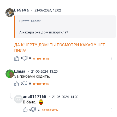
LeSeVa
21-06-2024, 12:02
Цитата: Seacat
А нахера она дом испортила?
ДА К ЧЁРТУ ДОМ! ТЫ ПОСМОТРИ КАКАЯ У НЕЁ
ПИЛА!
1
0
ответить
Шама
21-06-2024, 13:20
За грибами ходить.
0
0
ответить
ana8117165
21-06-2024, 14:30
В банк...
0
2
ответить