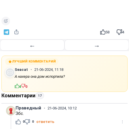
58
4
←
→
ЛУЧШИЙ КОММЕНТАРИЙ
Seacat
21-06-2024, 11:18
А нахера она дом испортила?
4
0
Комментарии
17
Праведный
21-06-2024, 10:12
Збс.
0
0
ответить