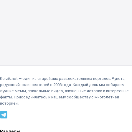
Korzik.net — один из старейших развлекательных порталов Рунета,
радующий пользователей с 2003 года. Каждый день мы собираем
лучшие мемы, прикольные видео, жизненные истории и интересные
факты. Присоединяйтесь к нашему сообществу с многолетней
историей!
Разделы