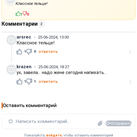
Классное тельце!
1
0
Комментарии
2
arsrec
25-06-2024, 13:00
Классное тельце!
1
0
ответить
krazen
25-06-2024, 18:27
ух, завела... надо жене сегодня напихать...
1
1
ответить
Оставить комментарий
😊
Написать комментарий...
Отправить
Пожалуйста,
войдите
, чтобы оставить комментарий