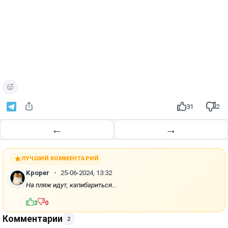
31
2
←
→
ЛУЧШИЙ КОММЕНТАРИЙ
Kpoper
25-06-2024, 13:32
На пляж идут, капибариться...
3
0
Комментарии
2