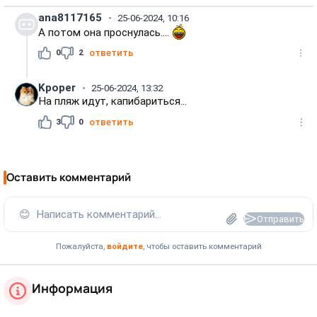
ana8117165
25-06-2024, 10:16
А потом она проснулась....
0
2
ответить
Kpoper
25-06-2024, 13:32
На пляж идут, капибариться...
3
0
ответить
Оставить комментарий
😊
Написать комментарий...
Отправить
Пожалуйста,
войдите
, чтобы оставить комментарий
Информация