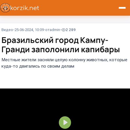
Видео
25-06-2024, 10:09
от
admin
2 289
Бразильский город Кампу-
Гранди заполонили капибары
Местные жители засняли целую колонну животных, которые
куда-то двигались по своим делам
В