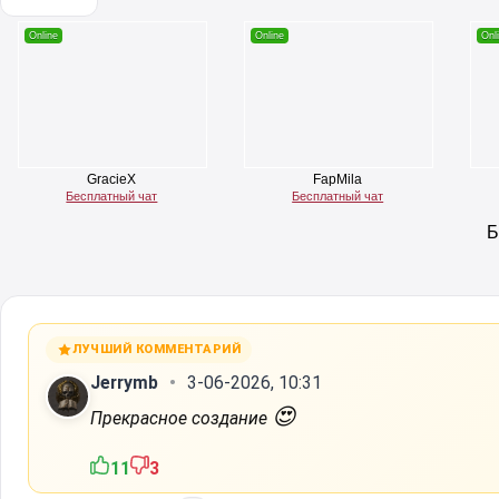
ЛУЧШИЙ КОММЕНТАРИЙ
Jerrymb
3-06-2026, 10:31
😍
Прекрасное создание
11
3