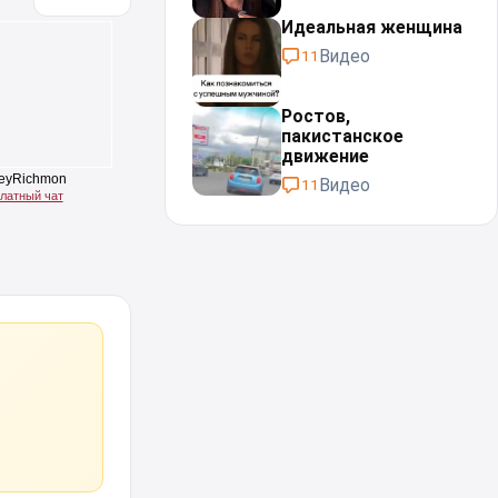
Идеальная женщина⁠⁠
Видео
11
Ростов,
пакистанское
движение
Видео
11