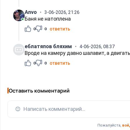
Anvo
3-06-2026, 21:26
Баня не натоплена
ответить
0
0
еблатяпов бляхим
4-06-2026, 08:37
Вроде на камеру давно шалавит, а двигатьс
ответить
0
0
Оставить комментарий
😊
Написать комментарий...
Пожалуйста,
вой