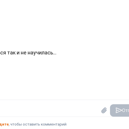
я так и не научилась...
От
дите
, чтобы оставить комментарий