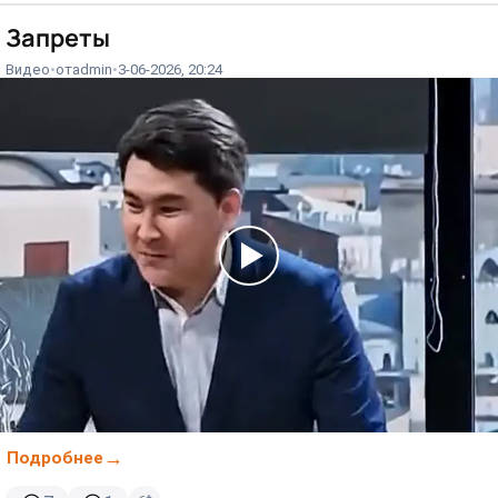
Запреты
Видео
от
admin
3-06-2026, 20:24
Подробнее