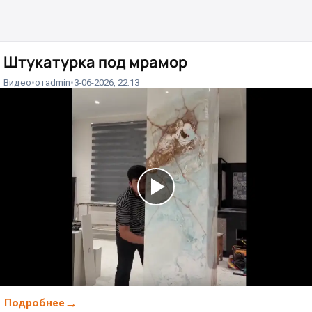
Штукатурка под мрамор⁠⁠
Видео
от
admin
3-06-2026, 22:13
Подробнее