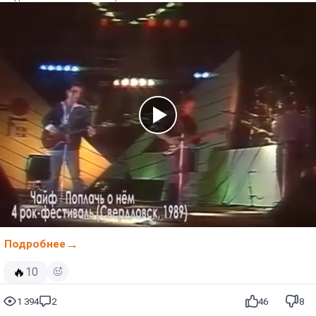
Подробнее
🔥
10
1 394
2
46
8