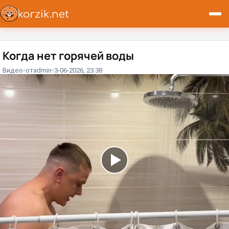
Когда нет горячей воды⁠⁠
Видео
от
admin
3-06-2026, 23:38