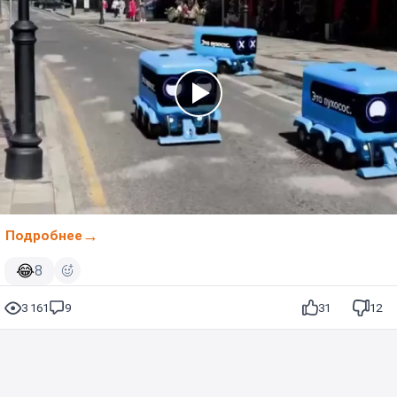
Подробнее
😂
8
3 161
9
31
12