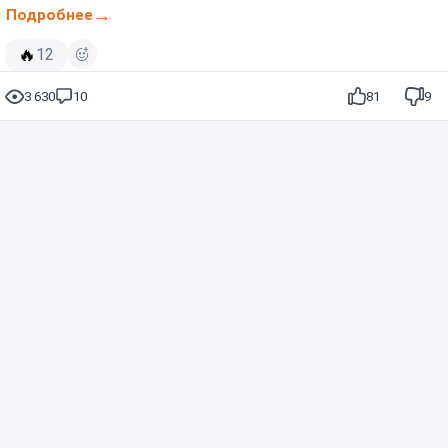
Подробнее
🔥
12
3 630
10
81
9