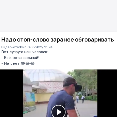
Надо стоп-слово заранее обговаривать
Видео
от
admin
3-06-2026, 21:24
Вот супруга наш человек:
- Всё, останавливай!
- Нет, нет 😂😂😂