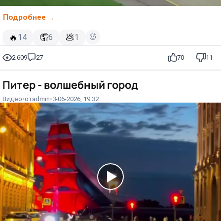
Подробнее
🔥
🤦
💩
14
6
1
2 609
27
70
11
Питер - волшебный город⁠⁠
Видео
от
admin
3-06-2026, 19:32