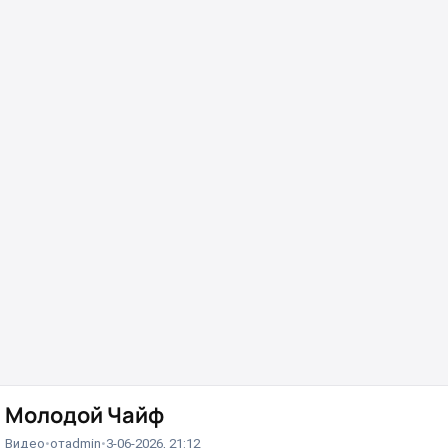
Молодой Чайф
Видео
от
admin
3-06-2026, 21:12