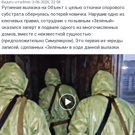
Видео
от
admin
3-06-2026, 22:58
Рутинная вылазка на Объект с целью откачки спорового
субстрата обернулась потерей новичка. Нарушив одно из
ключевых правил, сотрудник с позывным «Зелёный»
оказался заперт в подвале одного из многочисленных
домов, вместе с неизвестной сущностью
(предположительно Симулякром). Это первая из череды
записей, сделанных «Зелёным» в ходе данной вылазки.