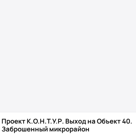
Проект К.О.Н.Т.У.Р. Выход на Объект 40.
Заброшенный микрорайон⁠⁠