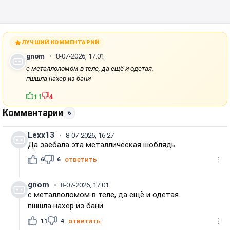
ЛУЧШИЙ КОММЕНТАРИЙ
gnom
8-07-2026, 17:01
с металлоломом в теле, да ещё и одетая.
пшшла нахер из бани
11
4
Комментарии
6
Lexx13
8-07-2026, 16:27
Да заебала эта металлическая шоблядь
6
6
ответить
gnom
8-07-2026, 17:01
с металлоломом в теле, да ещё и одетая.
пшшла нахер из бани
11
4
ответить