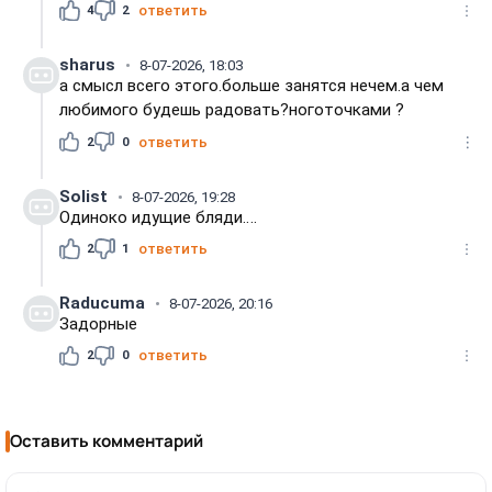
4
2
ответить
sharus
8-07-2026, 18:03
а смысл всего этого.больше занятся нечем.а чем
любимого будешь радовать?ноготочками ?
2
0
ответить
Solist
8-07-2026, 19:28
Одиноко идущие бляди….
2
1
ответить
Raducuma
8-07-2026, 20:16
Задорные
2
0
ответить
Оставить комментарий