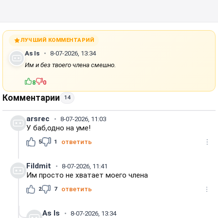
ЛУЧШИЙ КОММЕНТАРИЙ
As Is
8-07-2026, 13:34
Им и без твоего члена смешно.
8
0
Комментарии
14
arsrec
8-07-2026, 11:03
У баб,одно на уме!
5
1
ответить
Fildmit
8-07-2026, 11:41
Им просто не хватает моего члена
2
7
ответить
As Is
8-07-2026, 13:34