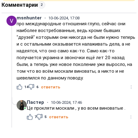
Комментарии
2
msnhunter
10-06-2024, 17:08
про международные отношения глупо, сейчас они
наиболее востребованные, ведь кроме бывших
"друзей" которыми они никогда не были нужно теперь
и с остальными оказывается налаживать дела, а не
надеятся, что оно само как-то. Само как-то
получается украина и звоночки ещё лет 20 назад
были, а теперь уже новое поколение уже выросло, на
том что во всём москали виноваты, а никто и не
шевелился по данному поводу.
14
6
ответить
Пастер
10-06-2024, 17:46
Це прокляти москали , у во всем виноватые .
7
5
ответить