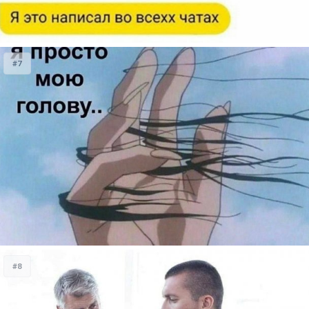
#7
#8