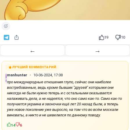
19
10
←
→
ЛУЧШИЙ КОММЕНТАРИЙ
msnhunter
10-06-2024, 17:08
про международные отношения глупо, сейчас они наиболее
востребованные, ведь кроме бывших "друзей" которыми они
никогда не были нужно теперь и с остальными оказывается
налаживать дела, а не надеятся, что оно само как-то. Само как-то
получается украина и звоночки ещё лет 20 назад были, а теперь
уже новое поколение уже выросло, на том что во всём москали
виноваты, а никто и не шевелился по данному поводу.
14
6