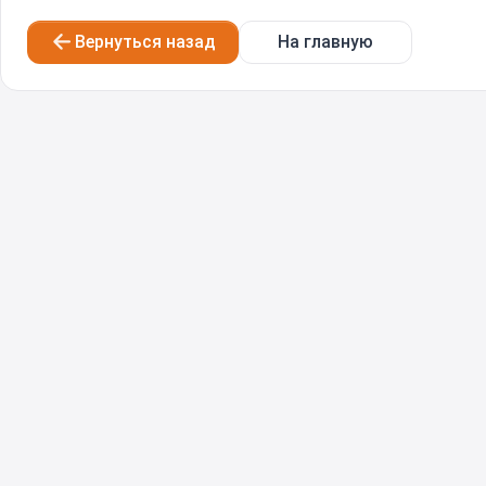
Вернуться назад
На главную