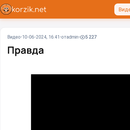
Вид
Видео
10-06-2024, 16:41
от
admin
5 227
Правда⁠⁠