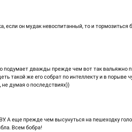
а, если он мудак невоспитанный, то и тормозиться 
 то подумает дважды прежде чем вот так вальяжно 
ть такой же его собрат по интеллекту и в порыве ч
 не думая о последствиях))
с ВУ. А еще прежде чем высунуться на пешеходку голо
бла. Всем бобра!