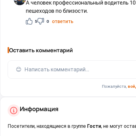
А человек профессиональный водитель 10
пешеходов по близости.
ответить
5
0
Оставить комментарий
😊
Написать комментарий...
Пожалуйста,
вой
Информация
Посетители, находящиеся в группе
Гости
, не могут ост