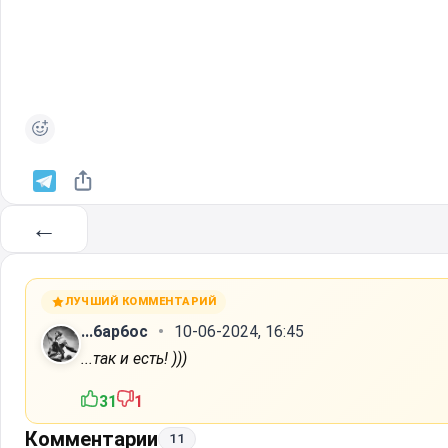
←
ЛУЧШИЙ КОММЕНТАРИЙ
...6ap6oc
10-06-2024, 16:45
...так и есть! )))
31
1
Комментарии
11