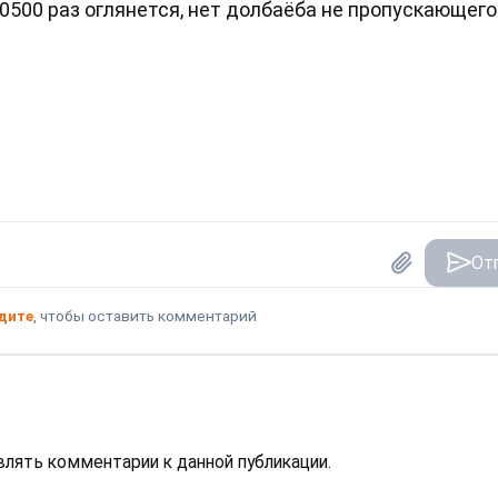
0500 раз оглянется, нет долбаёба не пропускающего
От
дите
, чтобы оставить комментарий
авлять комментарии к данной публикации.