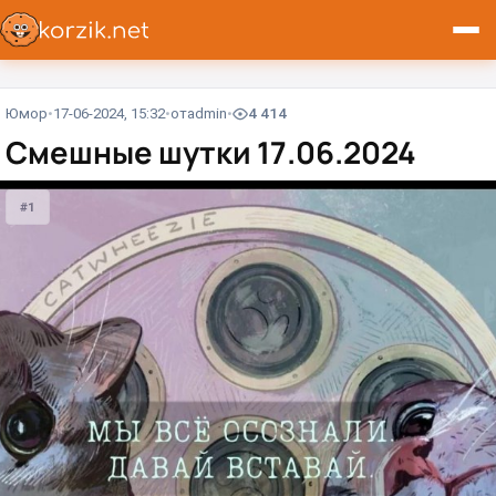
Юмор
17-06-2024, 15:32
от
admin
4 414
Смешные шутки 17.06.2024
#1