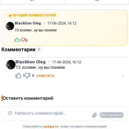
ЛУЧШИЙ КОММЕНТАРИЙ
Blacklion Oleg
17-06-2024, 16:12
13 хозяин...ну вы поняли
1
0
Комментарии
1
Blacklion Oleg
17-06-2024, 16:12
13 хозяин...ну вы поняли
1
0
ответить
Оставить комментарий
😊
Написать комментарий...
Отправить
Пожалуйста,
войдите
, чтобы оставить комментарий