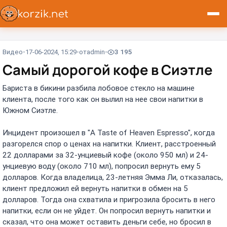
Видео
17-06-2024, 15:29
от
admin
3 195
Самый дорогой кофе в Сиэтле
Бариста в бикини разбила лобовое стекло на машине
клиента, после того как он вылил на нее свои напитки в
Южном Сиэтле.
Инцидент произошел в "A Taste of Heaven Espresso", когда
разгорелся спор о ценах на напитки. Клиент, расстроенный
22 долларами за 32-унциевый кофе (около 950 мл) и 24-
унциевую воду (около 710 мл), попросил вернуть ему 5
долларов. Когда владелица, 23-летняя Эмма Ли, отказалась,
клиент предложил ей вернуть напитки в обмен на 5
долларов. Тогда она схватила и пригрозила бросить в него
напитки, если он не уйдет. Он попросил вернуть напитки и
сказал, что она может оставить деньги себе, но бросил в