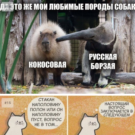
#14
#15