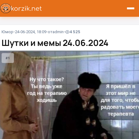
Юмор
24-06-2024, 18:09
от
admin
4 525
Шутки и мемы 24.06.2024
#1