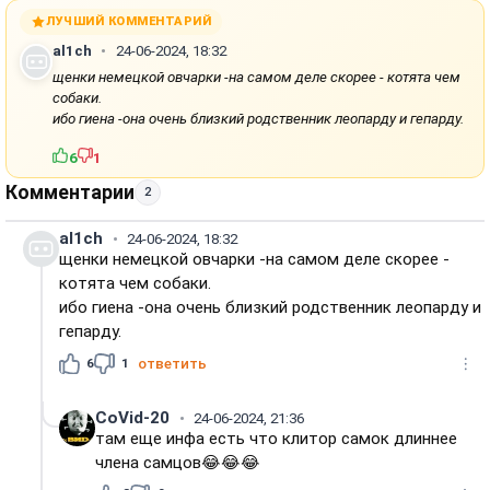
ЛУЧШИЙ КОММЕНТАРИЙ
al1ch
24-06-2024, 18:32
щенки немецкой овчарки -на самом деле скорее - котята чем
собаки.
ибо гиена -она очень близкий родственник леопарду и гепарду.
6
1
Комментарии
2
al1ch
24-06-2024, 18:32
щенки немецкой овчарки -на самом деле скорее -
котята чем собаки.
ибо гиена -она очень близкий родственник леопарду и
гепарду.
6
1
ответить
CoVid-20
24-06-2024, 21:36
там еще инфа есть что клитор самок длиннее
члена самцов😂😂😂