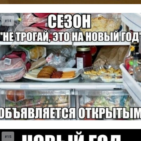
#14
#15