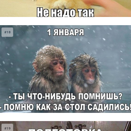
#18
#19