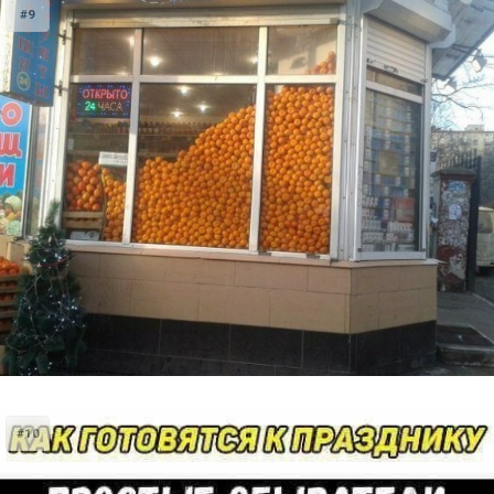
#9
#10