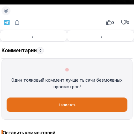
0
0
←
→
Комментарии
0
Один толковый коммент лучше тысячи безмолвных
просмотров!
Написать
Оставить комментарий