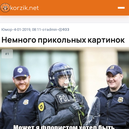
Юмор
4-01-2019, 08:11
от
admin
933
Немного прикольных картинок
#1