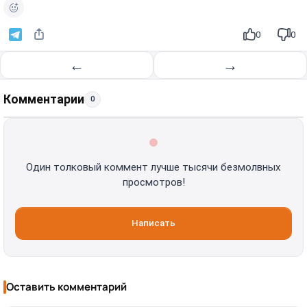
0
0
←
→
Комментарии
0
Один толковый коммент лучше тысячи безмолвных
просмотров!
Написать
Оставить комментарий