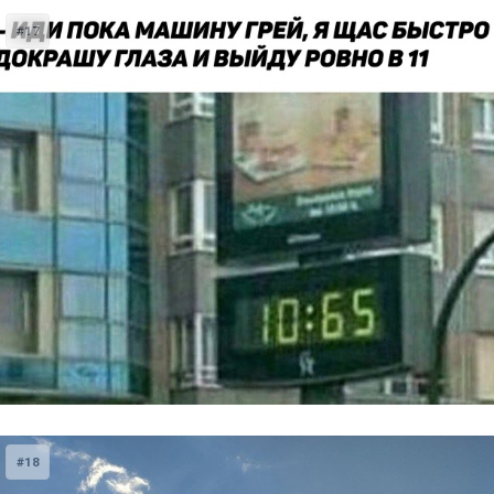
#17
#18