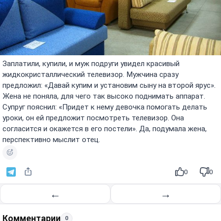
Заплатили, купили, и муж подруги увидел красивый
жидкокристаллический телевизор. Мужчина сразу
предложил: «Давай купим и установим сыну на второй ярус».
Жена не поняла, для чего так высоко поднимать аппарат.
Супруг пояснил: «Придет к нему девочка помогать делать
уроки, он ей предложит посмотреть телевизор. Она
согласится и окажется в его постели». Да, подумала жена,
перспективно мыслит отец.
0
0
←
→
Комментарии
0