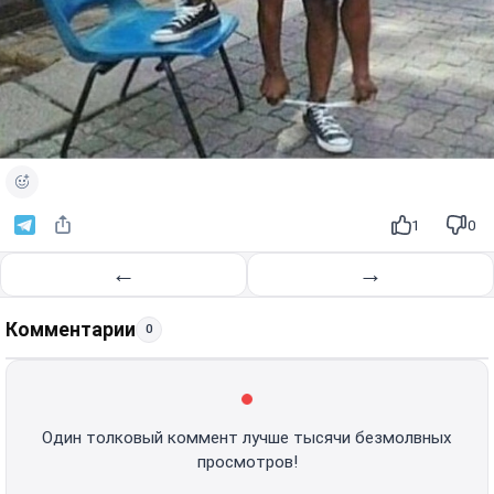
1
0
←
→
Комментарии
0
Один толковый коммент лучше тысячи безмолвных
просмотров!