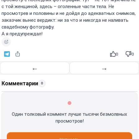
с той женщиной, здесь – оголенные части тела. Не
просмотрев и половины и не дойдя до адекватных снимков,
заказчик вынес вердикт: ни за что и никогда не наливать
свадебному фотографу.
А я предупреждал!
0
0
←
→
Комментарии
0
Один толковый коммент лучше тысячи безмолвных
просмотров!