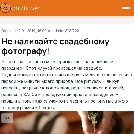
Всячина
9-01-2019, 16:00
от
admin
2 722
Не наливайте свадебному
фотографу!
Я фотограф, и часто меня приглашают на различные
праздники. Этот случай произошел на свадьбе.
Подвыпившие гости пытались втянуть меня в свое веселье с
первой же минуты моего прихода. Все ритуалы – выкуп
невесты, встреча молодоженов, родственников и друзей,
роспись в ЗАГСе и последующий приезд в заведение –
прошли в попытках случайно не заснять протянутые в мою
сторону рюмки и бокалы.
#1