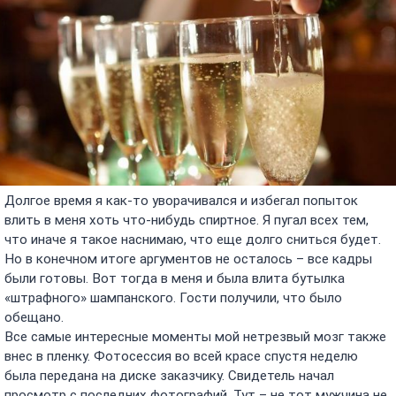
Долгое время я как-то уворачивался и избегал попыток
влить в меня хоть что-нибудь спиртное. Я пугал всех тем,
что иначе я такое наснимаю, что еще долго сниться будет.
Но в конечном итоге аргументов не осталось – все кадры
были готовы. Вот тогда в меня и была влита бутылка
«штрафного» шампанского. Гости получили, что было
обещано.
Все самые интересные моменты мой нетрезвый мозг также
внес в пленку. Фотосессия во всей красе спустя неделю
была передана на диске заказчику. Свидетель начал
просмотр с последних фотографий. Тут – не тот мужчина не