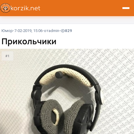
Юмор
7-02-2019, 15:06
от
admin
829
Прикольчики
#1