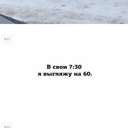
#11
#12