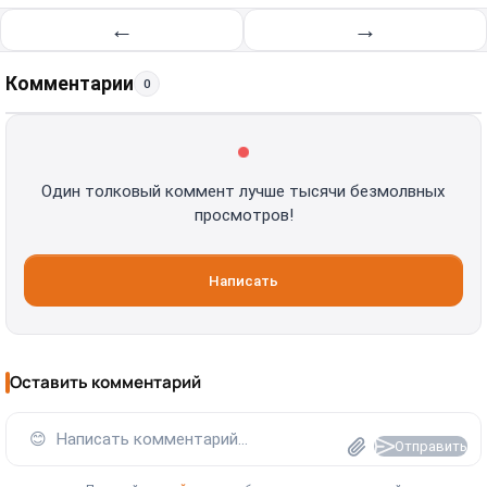
←
→
Комментарии
0
Один толковый коммент лучше тысячи безмолвных
просмотров!
Написать
Оставить комментарий
😊
Написать комментарий...
Отправить