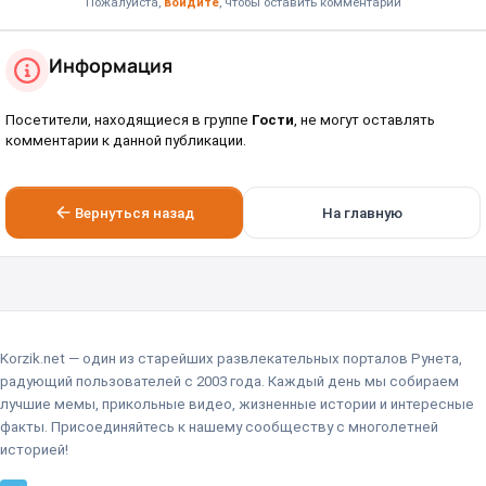
Пожалуйста,
войдите
, чтобы оставить комментарий
Информация
Посетители, находящиеся в группе
Гости
, не могут оставлять
комментарии к данной публикации.
Вернуться назад
На главную
Korzik.net — один из старейших развлекательных порталов Рунета,
радующий пользователей с 2003 года. Каждый день мы собираем
лучшие мемы, прикольные видео, жизненные истории и интересные
факты. Присоединяйтесь к нашему сообществу с многолетней
историей!