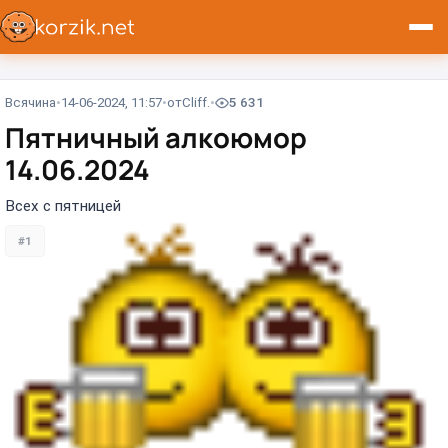
Всячина
14-06-2024, 11:57
от
Cliff.
5 631
Пятничный алкоюмор
14.06.2024
Всех с пятницей
#1