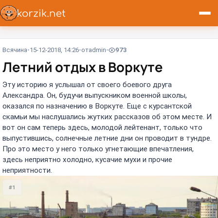
Всячина
15-12-2018, 14:26
от
admin
973
Летний отдых в Воркуте
Эту историю я услышал от своего боевого друга
Александра. Он, будучи выпускником военной школы,
оказался по назначению в Воркуте. Еще с курсантской
скамьи мы наслушались жутких рассказов об этом месте. И
вот он сам теперь здесь, молодой лейтенант, только что
выпустившись, солнечные летние дни он проводит в тундре.
Про это место у него только угнетающие впечатления,
здесь неприятно холодно, кусачие мухи и прочие
неприятности.
#1