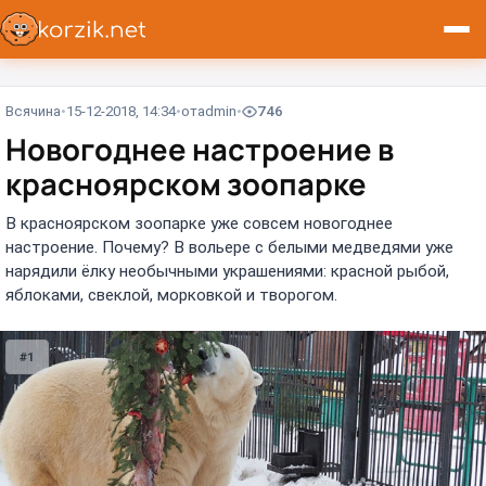
Всячина
15-12-2018, 14:34
от
admin
746
Новогоднее настроение в
красноярском зоопарке
В красноярском зоопарке уже совсем новогоднее
настроение. Почему? В вольере с белыми медведями уже
нарядили ёлку необычными украшениями: красной рыбой,
яблоками, свеклой, морковкой и творогом.
#1