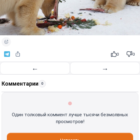
0
0
←
→
Комментарии
0
Один толковый коммент лучше тысячи безмолвных
просмотров!