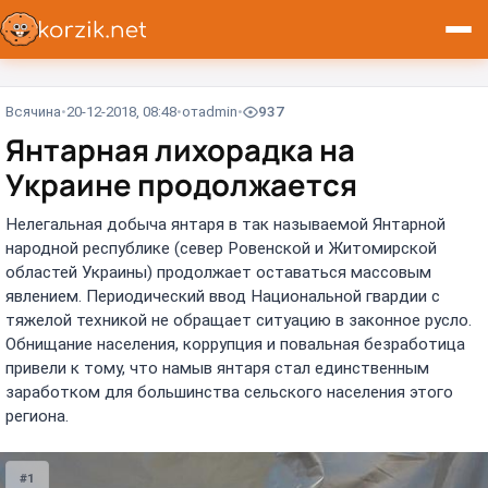
Всячина
20-12-2018, 08:48
от
admin
937
Янтарная лихорадка на
Украине продолжается
Нелегальная добыча янтаря в так называемой Янтарной
народной республике (север Ровенской и Житомирской
областей Украины) продолжает оставаться массовым
явлением. Периодический ввод Национальной гвардии с
тяжелой техникой не обращает ситуацию в законное русло.
Обнищание населения, коррупция и повальная безработица
привели к тому, что намыв янтаря стал единственным
заработком для большинства сельского населения этого
региона.
#1