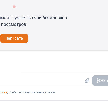
ммент лучше тысячи безмолвных
просмотров!
Написать
От
дите
, чтобы оставить комментарий