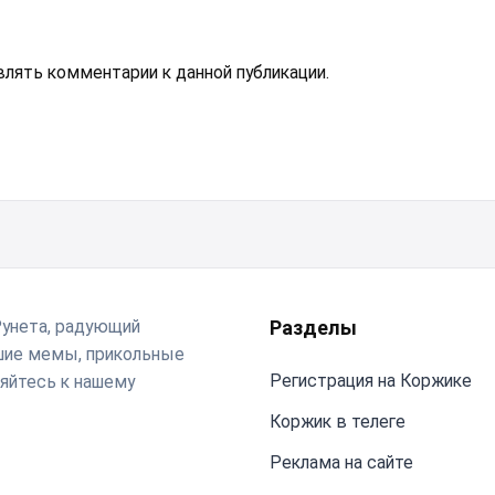
авлять комментарии к данной публикации.
Рунета, радующий
Разделы
чшие мемы, прикольные
Регистрация на Коржике
яйтесь к нашему
Коржик в телеге
Реклама на сайте