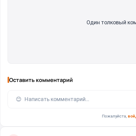
Один толковый ко
Оставить комментарий
😊
Написать комментарий...
Пожалуйста,
вой