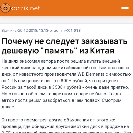
Всячина
20-12-2018, 13:13
от
admin
1 018
Почему не следует заказывать
дешевую "память" из Китая
На днях знакомая автора поста решила купить внешний
жесткий диск на одном из китайских сайтов. Там она нашла
диск от известного производителя WD Elements с емкостью
на 1 ТБ при ценнике всего в 800+ рублей, что при цене в
России за такой диск в 3500+ рублей - очень даже приятно.
Но отзывов об этом конкретном товаре не было. Тогда
автор поста решил разобраться, в чем подвох. Смотрим
далее.
Он просто посмотрел другие объявления от этого же
продавца, где обнаружил другой жесткий диск в продаже на
2 ТБ, на который уже начали появляться первые отзывы. Как