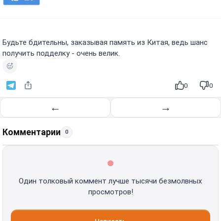
Будьте бдительны, заказывая память из Китая, ведь шанс
получить подделку - очень велик.
0
0
←
→
Комментарии
0
Один толковый коммент лучше тысячи безмолвных
просмотров!