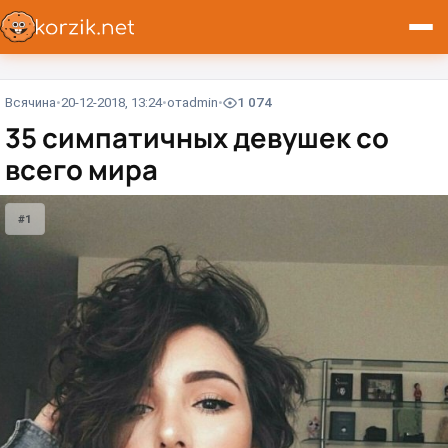
Всячина
20-12-2018, 13:24
от
admin
1 074
35 симпатичных девушек со
всего мира
#1