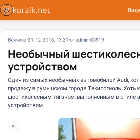
Вид
Всячина
21-12-2018, 13:21
от
admin
919
Необычный шестиколесн
устройством
Один из самых необычных автомобилей Audi, кот
продажу в румынском городе Текиоргиоль. Хоть к
шестиколесным тягачом, выполненным в стиле а
устройством.
#1