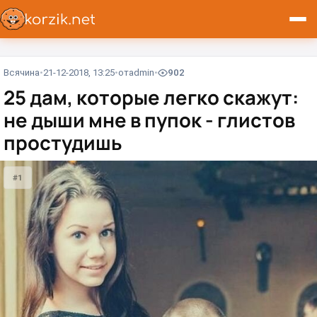
Всячина
21-12-2018, 13:25
от
admin
902
25 дам, которые легко скажут:
не дыши мне в пупок - глистов
простудишь
#1