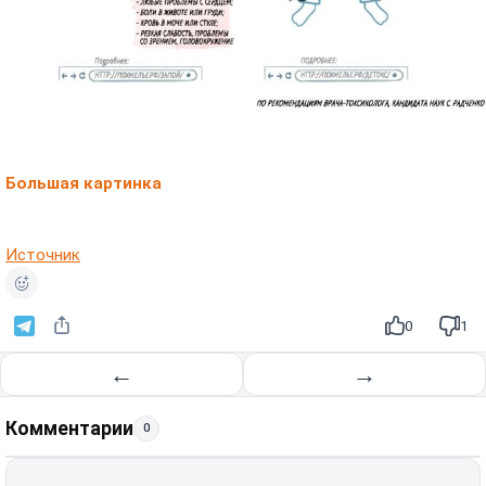
Большая картинка
Источник
0
1
←
→
Комментарии
0