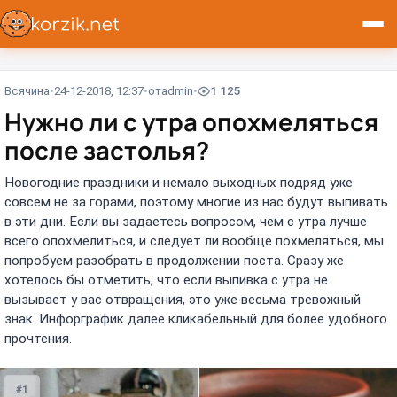
Всячина
24-12-2018, 12:37
от
admin
1 125
Нужно ли с утра опохмеляться
после застолья?
Новогодние праздники и немало выходных подряд уже
совсем не за горами, поэтому многие из нас будут выпивать
в эти дни. Если вы задаетесь вопросом, чем с утра лучше
всего опохмелиться, и следует ли вообще похмеляться, мы
попробуем разобрать в продолжении поста. Сразу же
хотелось бы отметить, что если выпивка с утра не
вызывает у вас отвращения, это уже весьма тревожный
знак. Инфорграфик далее кликабельный для более удобного
прочтения.
#1