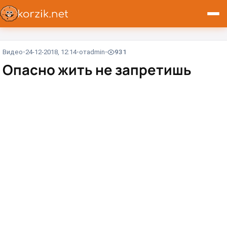
Видео
24-12-2018, 12:14
от
admin
931
Опасно жить не запретишь