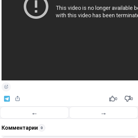
0
0
←
→
Комментарии
0