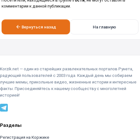
Посетители, находящиеся в группе
Гости
, не могут оставлять
комментарии к данной публикации.
Вернуться назад
На главную
Korzik.net — один из старейших развлекательных порталов Рунета,
радующий пользователей с 2003 года. Каждый день мы собираем
лучшие мемы, прикольные видео, жизненные истории и интересные
факты. Присоединяйтесь к нашему сообществу с многолетней
историей!
Разделы
Регистрация на Коржике