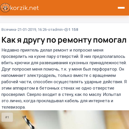
Всячина
21-01-2019, 16:26
от
admin
1 158
Как я другу по ремонту помогал
Недавно приятель делал ремонт и попросил меня
просверлить на кухне пару отверстий. В них предполагалось
вбить крючки для развешивания кухонных принадлежностей.
Друг попросил меня помочь, т.к. у меня был перфоратор. Он
напоминает электродрель, только вместе с вращением
рабочей части, способен осуществлять ударные действия. Я
этим аппаратом в бетонных стенах не одно отверстие
просверлил. Сверло входит в стену, как по маслу. Испытал
это лично, когда прокладывал кабель для интернета и
телевизора.
#1