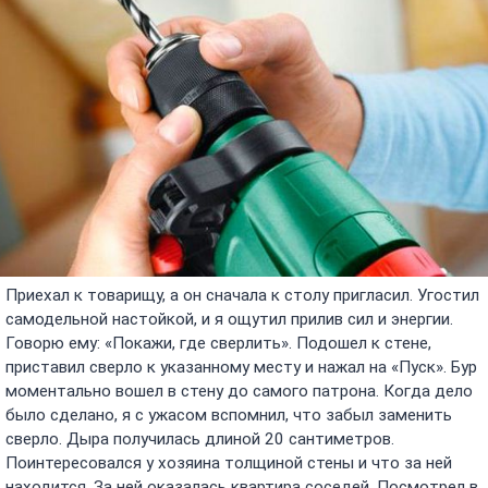
Приехал к товарищу, а он сначала к столу пригласил. Угостил
самодельной настойкой, и я ощутил прилив сил и энергии.
Говорю ему: «Покажи, где сверлить». Подошел к стене,
приставил сверло к указанному месту и нажал на «Пуск». Бур
моментально вошел в стену до самого патрона. Когда дело
было сделано, я с ужасом вспомнил, что забыл заменить
сверло. Дыра получилась длиной 20 сантиметров.
Поинтересовался у хозяина толщиной стены и что за ней
находится. За ней оказалась квартира соседей. Посмотрел в